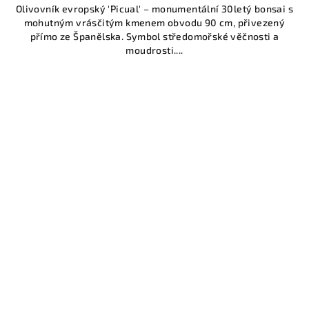
Olivovník evropský 'Picual' – monumentální 30letý bonsai s
mohutným vrásčitým kmenem obvodu 90 cm, přivezený
přímo ze Španělska. Symbol středomořské věčnosti a
moudrosti....