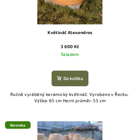
Květináč Alexandros
3 600 Kč
Skladem
Do košíku
Ručně vyráběný keramický květináč. Vyrobeno v Řecku.
Výška: 65 cm Horní průměr: 55 cm
Novinka