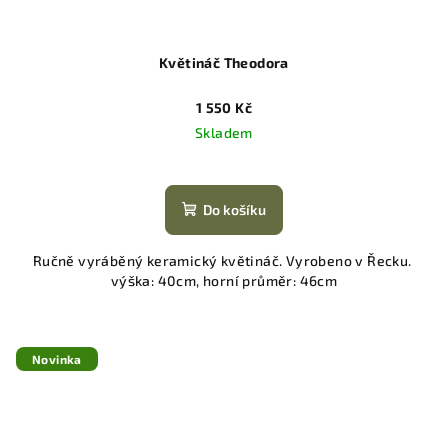
Květináč Theodora
1 550 Kč
Skladem
Do košíku
Ručně vyráběný keramický květináč. Vyrobeno v Řecku.
výška: 40cm, horní průměr: 46cm
Novinka