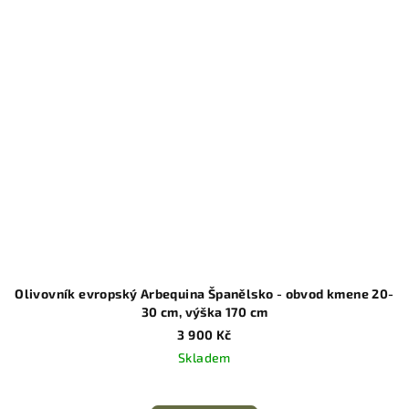
Olivovník evropský Arbequina Španělsko - obvod kmene 20-
30 cm, výška 170 cm
3 900 Kč
Skladem