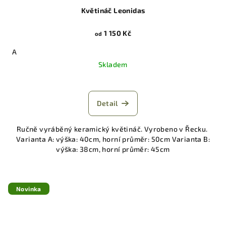
Květináč Leonidas
1 150 Kč
od
A
Skladem
Detail
Ručně vyráběný keramický květináč. Vyrobeno v Řecku.
Varianta A: výška: 40cm, horní průměr: 50cm Varianta B:
výška: 38cm, horní průměr: 45cm
Novinka