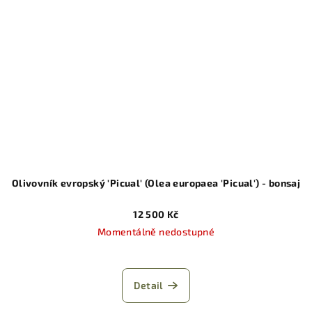
Olivovník evropský 'Picual' (Olea europaea 'Picual') - bonsaj
12 500 Kč
Momentálně nedostupné
Detail