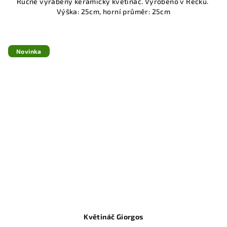
Ručně vyráběný keramický květináč. Vyrobeno v Řecku.
Výška: 25cm, horní průměr: 25cm
Novinka
Květináč Giorgos