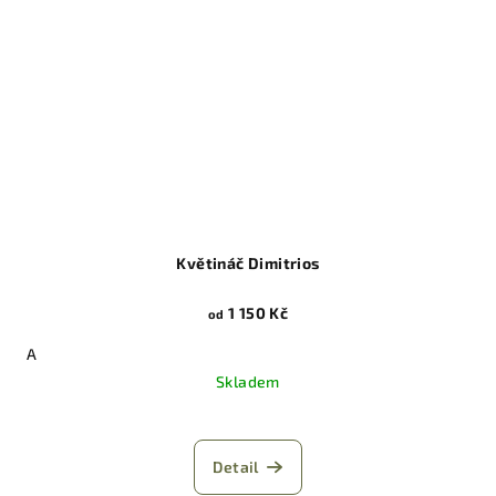
Květináč Dimitrios
1 150 Kč
od
A
Skladem
Detail