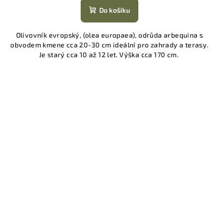
Do košíku
Olivovník evropský, (olea europaea), odrůda arbequina s
obvodem kmene cca 20-30 cm ideální pro zahrady a terasy.
Je starý cca 10 až 12 let. Výška cca 170 cm.