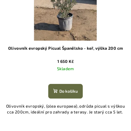
Olivovník evropský Picual Španělsko - keř, výška 200 cm
1 650 Kč
Skladem
Do košíku
Olivovník evropský, (olea europaea), odrůda picual s výškou
cca 200cm, ideální pro zahrady a terasy. Je starý cca 5 let.