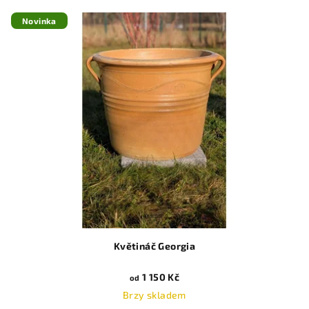
Novinka
Květináč Georgia
1 150 Kč
od
Brzy skladem