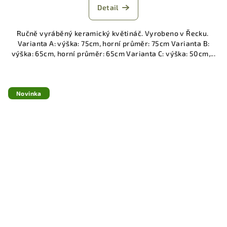
Detail
Ručně vyráběný keramický květináč. Vyrobeno v Řecku.
Varianta A: výška: 75cm, horní průměr: 75cm Varianta B:
výška: 65cm, horní průměr: 65cm Varianta C: výška: 50cm,...
Novinka