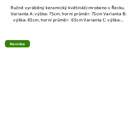
Ručně vyráběný keramický květináčcmrobeno v Řecku.
Varianta A: výška: 75cm, horní průměr: 75cm Varianta B:
výška: 65cm, horní průměr: 65cm Varianta C: výška:...
Novinka