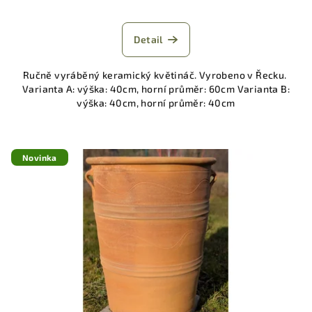
Detail
Ručně vyráběný keramický květináč. Vyrobeno v Řecku.
Varianta A: výška: 40cm, horní průměr: 60cm Varianta B:
výška: 40cm, horní průměr: 40cm
Novinka