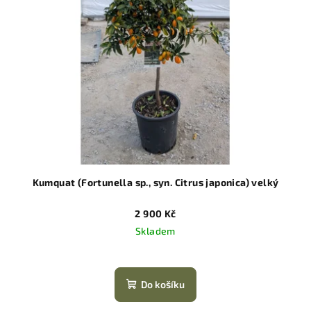
Kumquat (Fortunella sp., syn. Citrus japonica) velký
2 900 Kč
Skladem
Do košíku