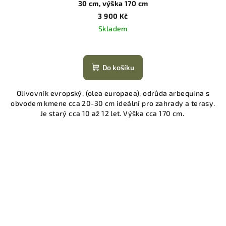
30 cm, výška 170 cm
3 900 Kč
Skladem
Do košíku
Olivovník evropský, (olea europaea), odrůda arbequina s
obvodem kmene cca 20-30 cm ideální pro zahrady a terasy.
Je starý cca 10 až 12 let. Výška cca 170 cm.