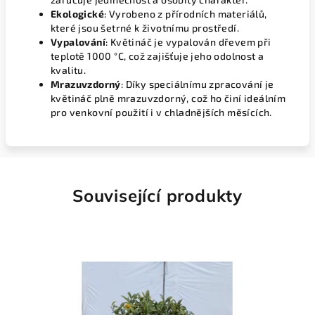
Ekologické
: Vyrobeno z přírodních materiálů,
které jsou šetrné k životnímu prostředí.
Vypalování
: Květináč je vypalován dřevem při
teplotě 1000 °C, což zajišťuje jeho odolnost a
kvalitu.
Mrazuvzdorný
: Díky speciálnímu zpracování je
květináč plně mrazuvzdorný, což ho činí ideálním
pro venkovní použití i v chladnějších měsících.
Související produkty