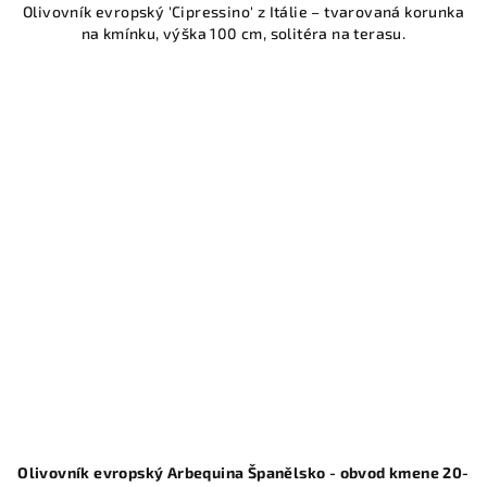
Olivovník evropský 'Cipressino' z Itálie – tvarovaná korunka
na kmínku, výška 100 cm, solitéra na terasu.
Olivovník evropský Arbequina Španělsko - obvod kmene 20-