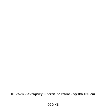
Olivovník evropský Cipressino Itálie - výška 160 cm
990 Kč