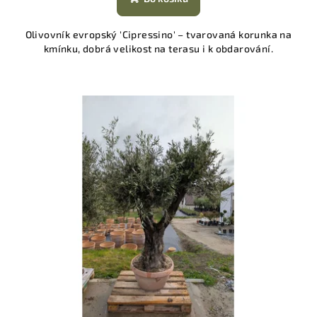
Olivovník evropský 'Cipressino' – tvarovaná korunka na
kmínku, dobrá velikost na terasu i k obdarování.