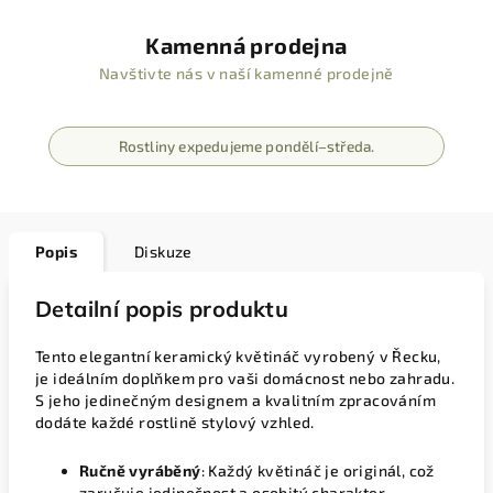
Kamenná prodejna
Navštivte nás v naší kamenné prodejně
Rostliny expedujeme pondělí–středa.
Popis
Diskuze
Detailní popis produktu
Tento elegantní keramický květináč vyrobený v Řecku,
je ideálním doplňkem pro vaši domácnost nebo zahradu.
S jeho jedinečným designem a kvalitním zpracováním
dodáte každé rostlině stylový vzhled.
Ručně vyráběný
: Každý květináč je originál, což
zaručuje jedinečnost a osobitý charakter.