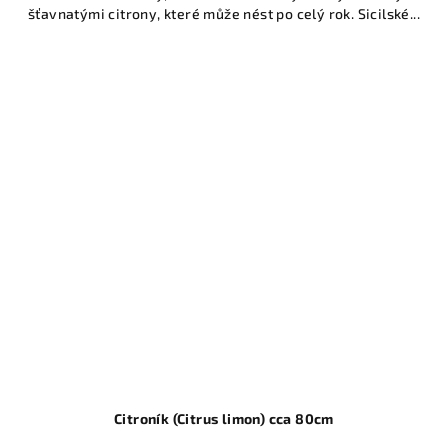
šťavnatými citrony, které může nést po celý rok. Sicilské...
Citroník (Citrus limon) cca 80cm