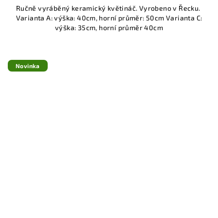
Ručně vyráběný keramický květináč. Vyrobeno v Řecku.
Varianta A: výška: 40cm, horní průměr: 50cm Varianta C:
výška: 35cm, horní průměr 40cm
Novinka