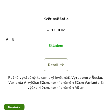
Květináč Sofia
1 150 Kč
od
A
B
Skladem
Detail
Ručně vyráběný keramický květináč. Vyrobeno v Řecku.
Varianta A: výška: 52cm, horní průměr: 52cm Varianta B:
výška: 40cm, horní průměr: 40cm
Novinka