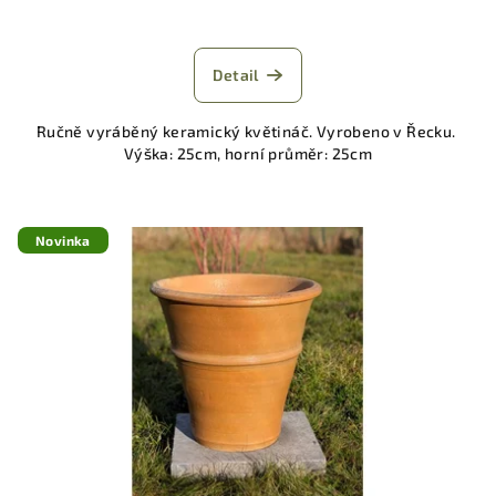
Detail
Ručně vyráběný keramický květináč. Vyrobeno v Řecku.
Výška: 25cm, horní průměr: 25cm
Novinka