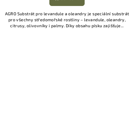
AGRO Substrát pro levandule a oleandry je speciální substrát
pro všechny středomořské rostliny – levandule, oleandry,
citrusy, olivovníky i palmy. Díky obsahu písku zajišťuje...