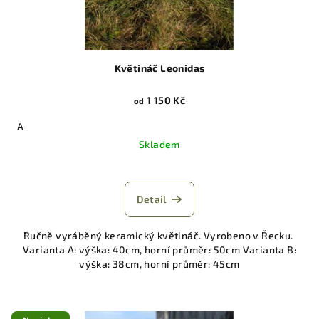
Květináč Leonidas
1 150 Kč
od
A
Skladem
Detail
Ručně vyráběný keramický květináč. Vyrobeno v Řecku.
Varianta A: výška: 40cm, horní průměr: 50cm Varianta B:
výška: 38cm, horní průměr: 45cm