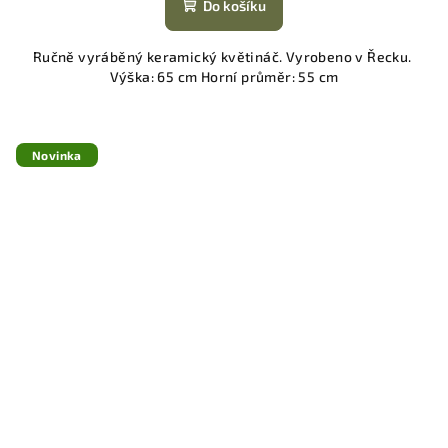
Do košíku
Ručně vyráběný keramický květináč. Vyrobeno v Řecku.
Výška: 65 cm Horní průměr: 55 cm
Novinka