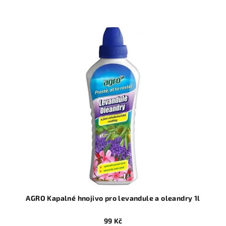
AGRO Kapalné hnojivo pro levandule a oleandry 1l
99 Kč