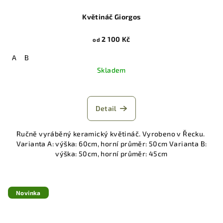
Květináč Giorgos
2 100 Kč
od
A
B
Skladem
Detail
Ručně vyráběný keramický květináč. Vyrobeno v Řecku.
Varianta A: výška: 60cm, horní průměr: 50cm Varianta B:
výška: 50cm, horní průměr: 45cm
Novinka