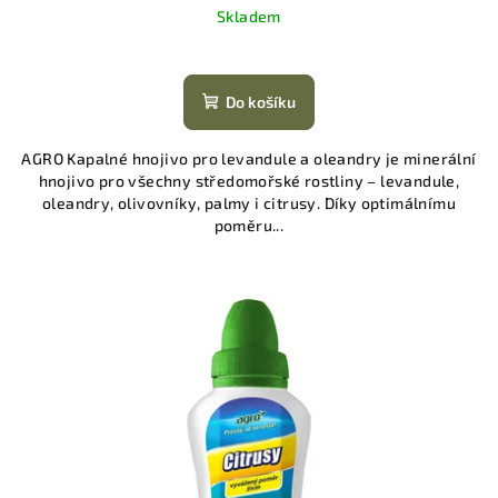
Skladem
Do košíku
AGRO Kapalné hnojivo pro levandule a oleandry je minerální
hnojivo pro všechny středomořské rostliny – levandule,
oleandry, olivovníky, palmy i citrusy. Díky optimálnímu
poměru...