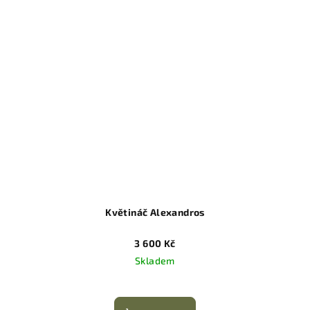
Květináč Alexandros
3 600 Kč
Skladem