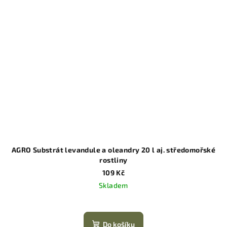
AGRO Substrát levandule a oleandry 20 l aj. středomořské
rostliny
109 Kč
Skladem
Do košíku