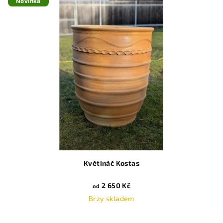
Novinka
Květináč Kostas
2 650 Kč
od
Brzy skladem