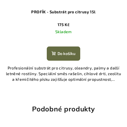
PROFÍK - Substrát pro citrusy 15l
175 Kč
Skladem
Do košíku
Profesionální substrát pro citrusy, oleandry, palmy a další
letněné rostliny. Speciální směs rašelin, cihlové drti, zeolitu
a křemičitého písku zajišťuje optimální propustnost,...
Podobné produkty