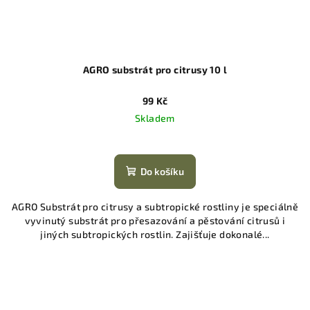
AGRO substrát pro citrusy 10 l
99 Kč
Skladem
Do košíku
AGRO Substrát pro citrusy a subtropické rostliny je speciálně
vyvinutý substrát pro přesazování a pěstování citrusů i
jiných subtropických rostlin. Zajišťuje dokonalé...