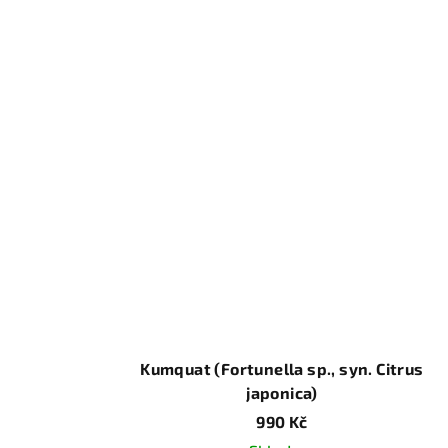
Kumquat (Fortunella sp., syn. Citrus
japonica)
990 Kč