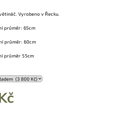
větináč. Vyrobeno v Řecku.
rní průměr: 65cm
rní průměr: 60cm
rní průměr 55cm
Kč