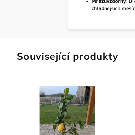
Mrazuvzdorný
: D
chladnějších měsíc
Související produkty