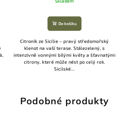
Skladem
Do košíku
Citroník ze Sicílie – pravý středomořský
é
klenot na vaší terase. Stálezelený, s
á,
intenzivně vonnými bílými květy a šťavnatými
citrony, které může nést po celý rok.
Sicilské...
Podobné produkty