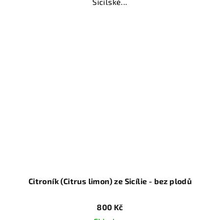
Sicilské...
Citroník (Citrus limon) ze Sicílie - bez plodů
800 Kč