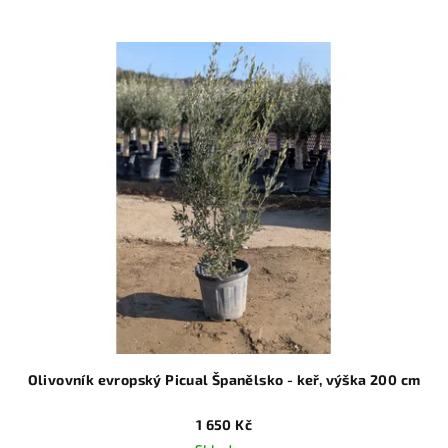
Olivovník evropský Picual Španělsko - keř, výška 200 cm
1 650 Kč