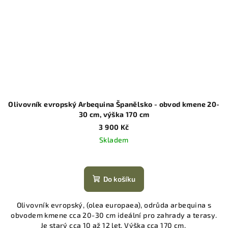
Olivovník evropský Arbequina Španělsko - obvod kmene 20-
30 cm, výška 170 cm
3 900 Kč
Skladem
Do košíku
Olivovník evropský, (olea europaea), odrůda arbequina s
obvodem kmene cca 20-30 cm ideální pro zahrady a terasy.
Je starý cca 10 až 12 let. Výška cca 170 cm.