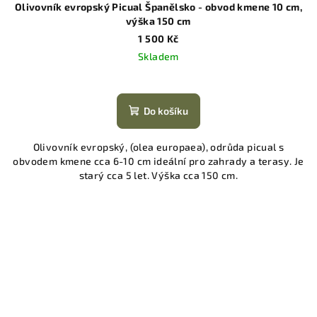
Olivovník evropský Picual Španělsko - obvod kmene 10 cm,
výška 150 cm
1 500 Kč
Skladem
Do košíku
Olivovník evropský, (olea europaea), odrůda picual s
obvodem kmene cca 6-10 cm ideální pro zahrady a terasy. Je
starý cca 5 let. Výška cca 150 cm.