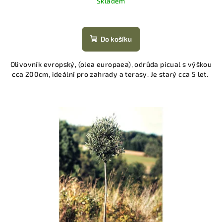
Skladem
Do košíku
Olivovník evropský, (olea europaea), odrůda picual s výškou
cca 200cm, ideální pro zahrady a terasy. Je starý cca 5 let.