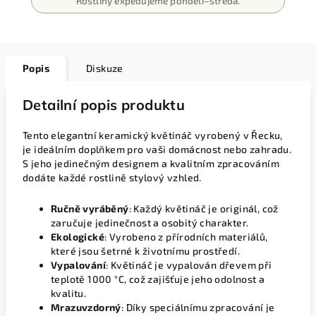
Rostliny expedujeme pondělí–středa.
Popis
Diskuze
Detailní popis produktu
Tento elegantní keramický květináč vyrobený v Řecku,
je ideálním doplňkem pro vaši domácnost nebo zahradu.
S jeho jedinečným designem a kvalitním zpracováním
dodáte každé rostlině stylový vzhled.
Ručně vyráběný
: Každý květináč je originál, což
zaručuje jedinečnost a osobitý charakter.
Ekologické
: Vyrobeno z přírodních materiálů,
které jsou šetrné k životnímu prostředí.
Vypalování
: Květináč je vypalován dřevem při
teplotě 1000 °C, což zajišťuje jeho odolnost a
kvalitu.
Mrazuvzdorný
: Díky speciálnímu zpracování je