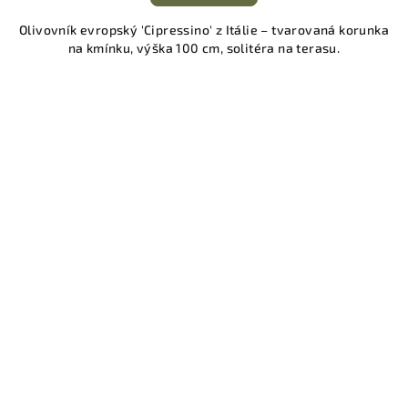
Olivovník evropský 'Cipressino' z Itálie – tvarovaná korunka
na kmínku, výška 100 cm, solitéra na terasu.