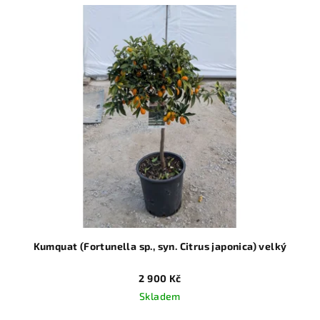
Kumquat (Fortunella sp., syn. Citrus japonica) velký
2 900 Kč
Skladem