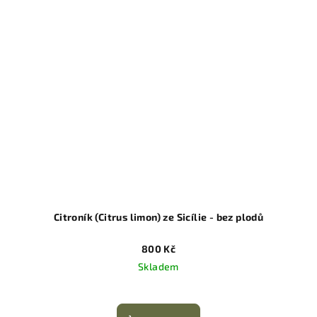
Citroník (Citrus limon) ze Sicílie - bez plodů
800 Kč
Skladem