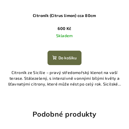
Citroník (Citrus limon) cca 80cm
600 Kč
Skladem
Do košíku
Citroník ze Sicílie – pravý středomořský klenot na vaší
terase. Stálezelený, s intenzivně vonnými bílými květy a
šťavnatými citrony, které může nést po celý rok. Sicilské...
Podobné produkty