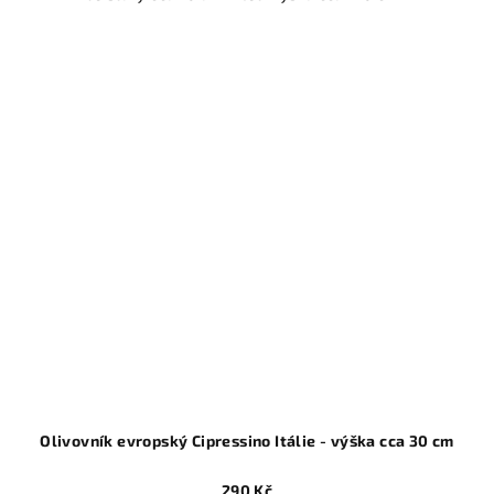
Olivovník evropský Cipressino Itálie - výška cca 30 cm
290 Kč