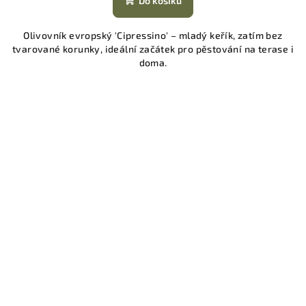
Do košíku
Olivovník evropský 'Cipressino' – mladý keřík, zatím bez
tvarované korunky, ideální začátek pro pěstování na terase i
doma.