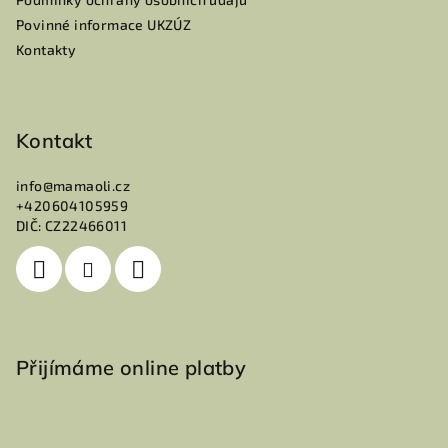
Povinné informace UKZÚZ
Kontakty
Kontakt
info
@
mamaoli.cz
+420604105959
DIČ: CZ22466011
Přijímáme online platby