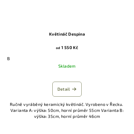
Květináč Despina
1 550 Kč
od
B
Skladem
Detail
Ručně vyráběný keramický květináč. Vyrobeno v Řecku.
Varianta A: výška: 50cm, horní průměr 55cm Varianta B:
výška: 35cm, horní průměr 46cm