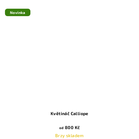
Novinka
Květináč Calliope
800 Kč
od
Brzy skladem