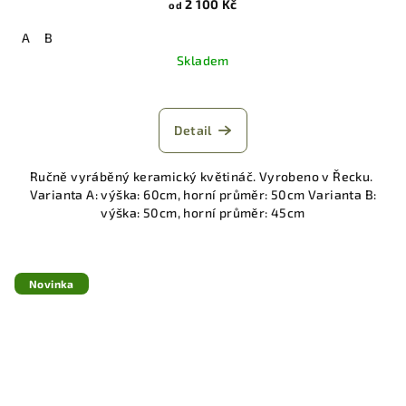
2 100 Kč
od
A
B
Skladem
Detail
Ručně vyráběný keramický květináč. Vyrobeno v Řecku.
Varianta A: výška: 60cm, horní průměr: 50cm Varianta B:
výška: 50cm, horní průměr: 45cm
Novinka