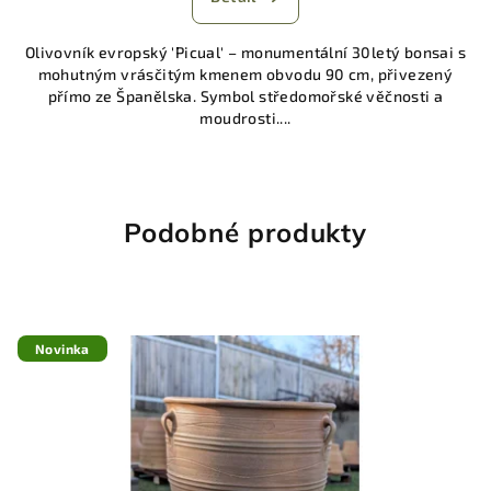
Olivovník evropský 'Picual' – monumentální 30letý bonsai s
mohutným vrásčitým kmenem obvodu 90 cm, přivezený
přímo ze Španělska. Symbol středomořské věčnosti a
moudrosti....
Podobné produkty
Novinka