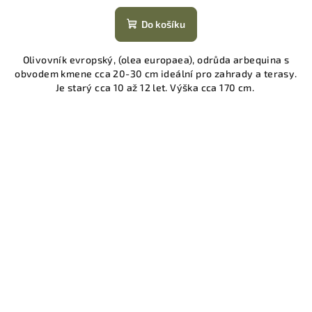
Do košíku
Olivovník evropský, (olea europaea), odrůda arbequina s
obvodem kmene cca 20-30 cm ideální pro zahrady a terasy.
Je starý cca 10 až 12 let. Výška cca 170 cm.