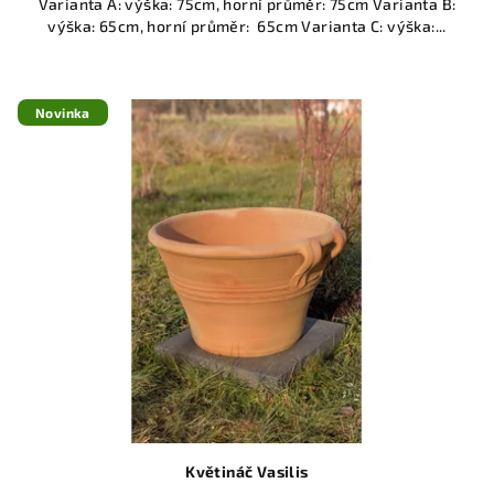
Varianta A: výška: 75cm, horní průměr: 75cm Varianta B:
výška: 65cm, horní průměr: 65cm Varianta C: výška:...
Novinka
Květináč Vasilis