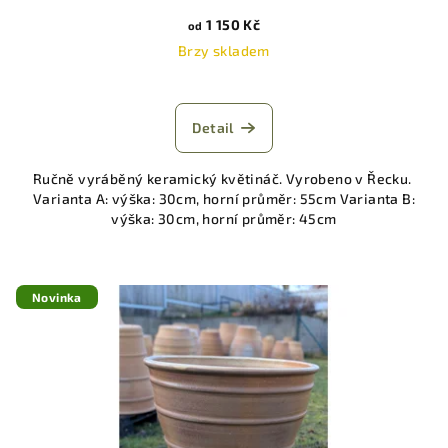
1 150 Kč
od
Brzy skladem
Detail
Ručně vyráběný keramický květináč. Vyrobeno v Řecku.
Varianta A: výška: 30cm, horní průměr: 55cm Varianta B:
výška: 30cm, horní průměr: 45cm
Novinka