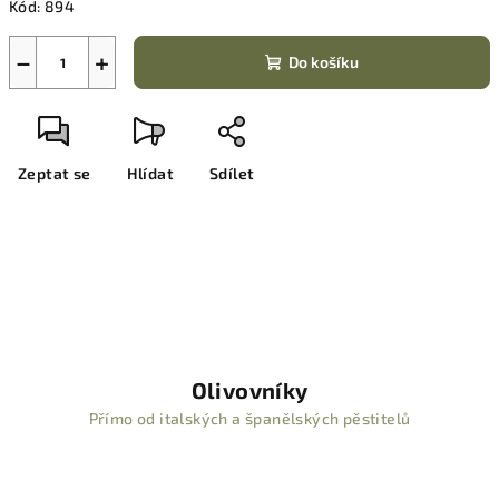
Kód:
894
−
+
Do košíku
Zeptat se
Hlídat
Sdílet
Olivovníky
Přímo od italských a španělských pěstitelů