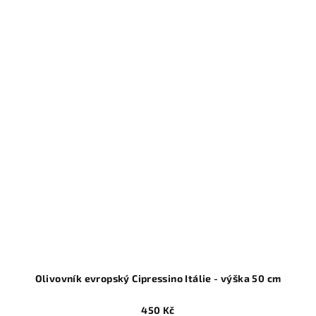
Olivovník evropský Cipressino Itálie - výška 50 cm
450 Kč