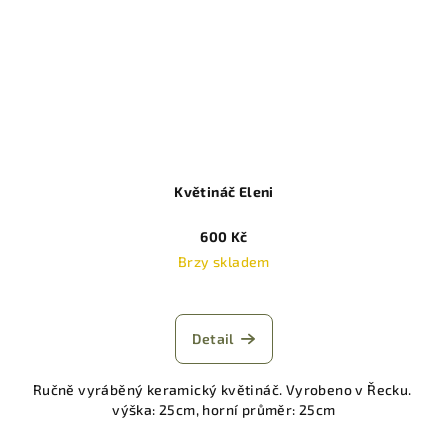
Květináč Eleni
600 Kč
Brzy skladem
Detail
Ručně vyráběný keramický květináč. Vyrobeno v Řecku.
výška: 25cm, horní průměr: 25cm