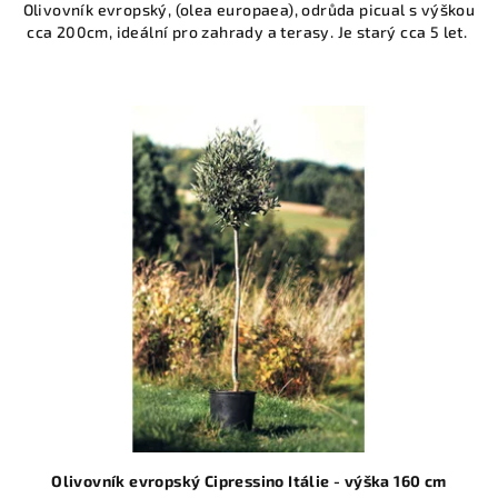
Olivovník evropský, (olea europaea), odrůda picual s výškou
cca 200cm, ideální pro zahrady a terasy. Je starý cca 5 let.
Olivovník evropský Cipressino Itálie - výška 160 cm