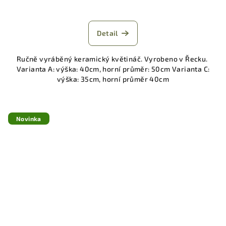
Detail
Ručně vyráběný keramický květináč. Vyrobeno v Řecku.
Varianta A: výška: 40cm, horní průměr: 50cm Varianta C:
výška: 35cm, horní průměr 40cm
Novinka