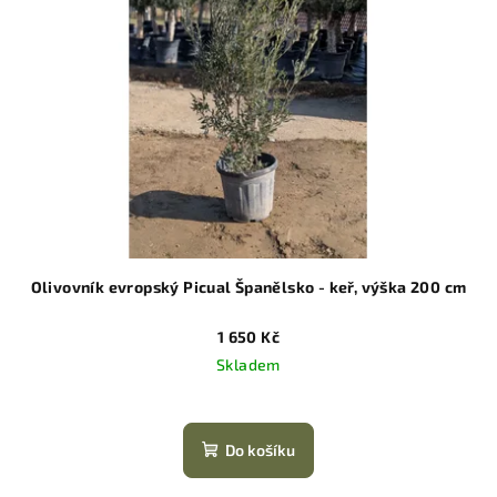
Olivovník evropský Picual Španělsko - keř, výška 200 cm
1 650 Kč
Skladem
Do košíku