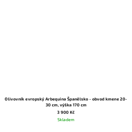
Olivovník evropský Arbequina Španělsko - obvod kmene 20-
30 cm, výška 170 cm
3 900 Kč
Skladem