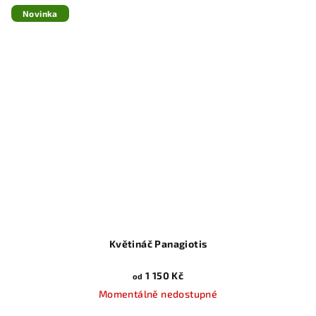
Novinka
Květináč Panagiotis
1 150 Kč
od
Momentálně nedostupné