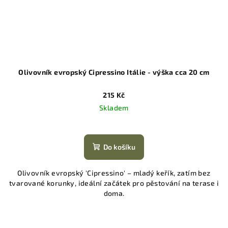
Olivovník evropský Cipressino Itálie - výška cca 20 cm
215 Kč
Skladem
Do košíku
Olivovník evropský 'Cipressino' – mladý keřík, zatím bez
tvarované korunky, ideální začátek pro pěstování na terase i
doma.