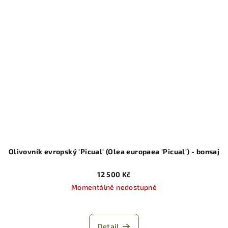
Olivovník evropský 'Picual' (Olea europaea 'Picual') - bonsaj
12 500 Kč
Momentálně nedostupné
Detail