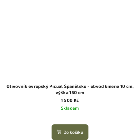
Olivovník evropský Picual Španělsko - obvod kmene 10 cm,
výška 150 cm
1 500 Kč
Skladem
Do košíku