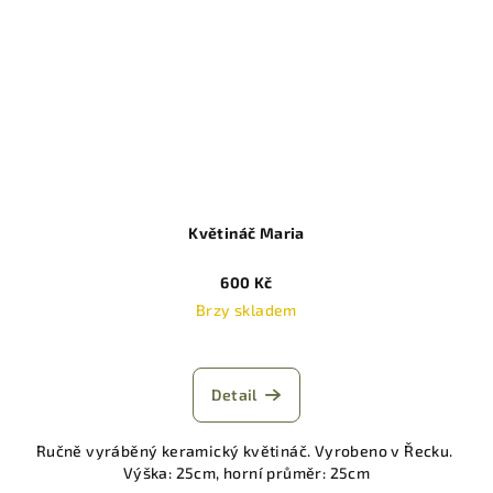
Květináč Maria
600 Kč
Brzy skladem
Detail
Ručně vyráběný keramický květináč. Vyrobeno v Řecku.
Výška: 25cm, horní průměr: 25cm