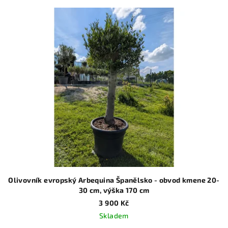
Olivovník evropský Arbequina Španělsko - obvod kmene 20-
30 cm, výška 170 cm
3 900 Kč
Skladem