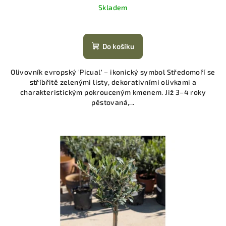
Skladem
Do košíku
Olivovník evropský 'Picual' – ikonický symbol Středomoří se
stříbřitě zelenými listy, dekorativními olivkami a
charakteristickým pokrouceným kmenem. Již 3–4 roky
pěstovaná,...