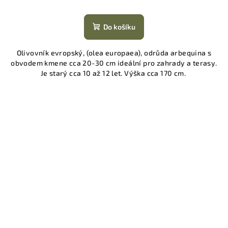
Do košíku
Olivovník evropský, (olea europaea), odrůda arbequina s
obvodem kmene cca 20-30 cm ideální pro zahrady a terasy.
Je starý cca 10 až 12 let. Výška cca 170 cm.