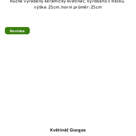
Ručně vyráběný keramický květináč. Vyrobeno v Řecku.
výška: 25cm, horní průměr: 25cm
Novinka
Květináč Giorgos