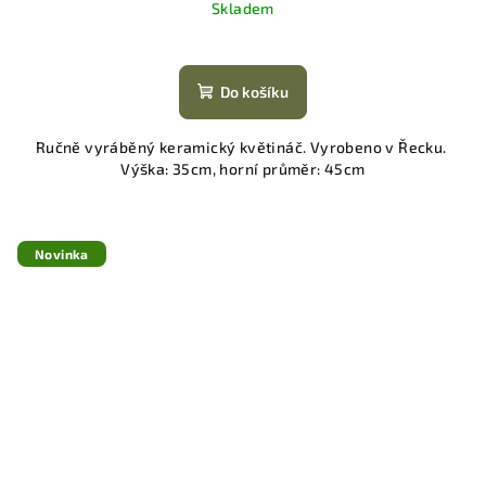
Skladem
Do košíku
Ručně vyráběný keramický květináč. Vyrobeno v Řecku.
Výška: 35cm, horní průměr: 45cm
Novinka