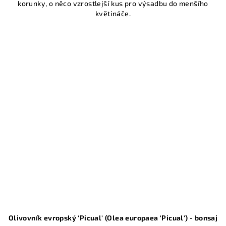
korunky, o něco vzrostlejší kus pro výsadbu do menšího
květináče.
Olivovník evropský 'Picual' (Olea europaea 'Picual') - bonsaj