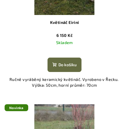
Květináč Eirini
6 150 Kč
Skladem
Do košíku
Ručně vyráběný keramický květináč. Vyrobeno v Řecku.
Výška: 50cm, horní průměr: 70cm
Novinka