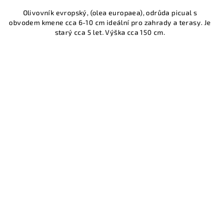
Olivovník evropský, (olea europaea), odrůda picual s
obvodem kmene cca 6-10 cm ideální pro zahrady a terasy. Je
starý cca 5 let. Výška cca 150 cm.