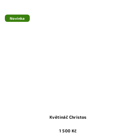
Novinka
Květináč Christos
1 500 Kč