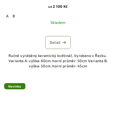
2 100 Kč
od
A
B
Skladem
Detail
Ručně vyráběný keramický květináč. Vyrobeno v Řecku.
Varianta A: výška: 60cm, horní průměr: 50cm Varianta B:
výška: 50cm, horní průměr: 45cm
Novinka