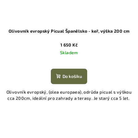
Olivovník evropský Picual Španělsko - keř, výška 200 cm
1 650 Kč
Skladem
Do košíku
Olivovník evropský, (olea europaea), odrůda picual s výškou
cca 200cm, ideální pro zahrady a terasy. Je starý cca 5 let.