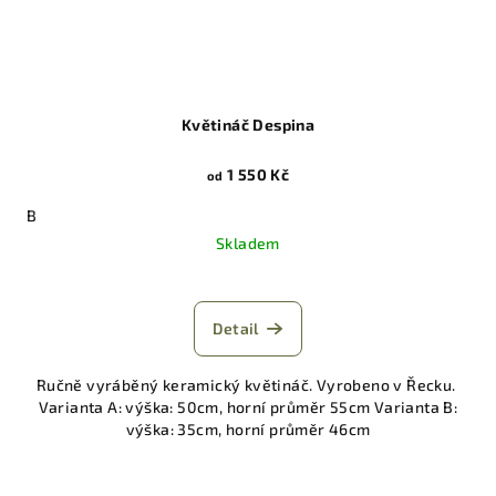
Květináč Despina
1 550 Kč
od
B
Skladem
Detail
Ručně vyráběný keramický květináč. Vyrobeno v Řecku.
Varianta A: výška: 50cm, horní průměr 55cm Varianta B:
výška: 35cm, horní průměr 46cm