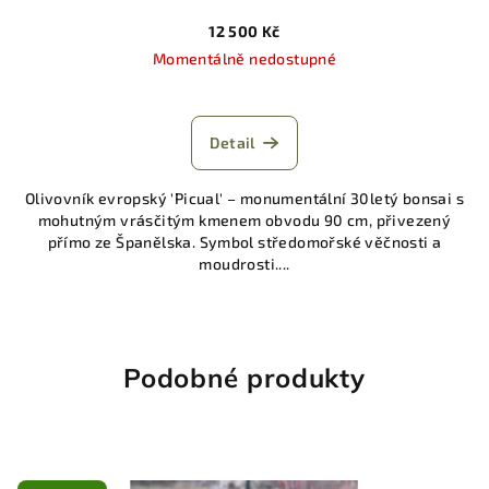
12 500 Kč
Momentálně nedostupné
Detail
Olivovník evropský 'Picual' – monumentální 30letý bonsai s
mohutným vrásčitým kmenem obvodu 90 cm, přivezený
přímo ze Španělska. Symbol středomořské věčnosti a
moudrosti....
Podobné produkty