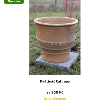
Novinka
Květináč Calliope
800 Kč
od
Brzy skladem