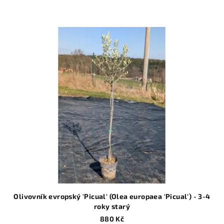
Olivovník evropský 'Picual' (Olea europaea 'Picual') - 3-4
roky starý
880 Kč