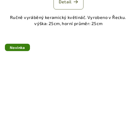
Detail
Ručně vyráběný keramický květináč. Vyrobeno v Řecku.
výška: 25cm, horní průměr: 25cm
Novinka