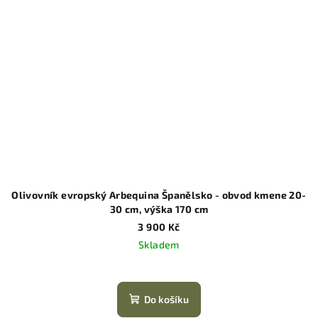
Olivovník evropský Arbequina Španělsko - obvod kmene 20-
30 cm, výška 170 cm
3 900 Kč
Skladem
Do košíku