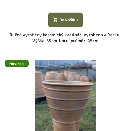
Do košíku
Ručně vyráběný keramický květináč. Vyrobeno v Řecku.
Výška: 35cm, horní průměr: 45cm
Novinka