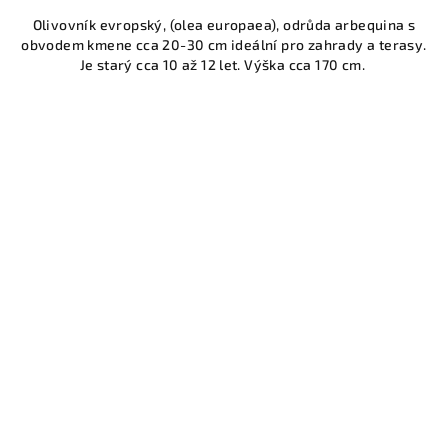
Olivovník evropský, (olea europaea), odrůda arbequina s
obvodem kmene cca 20-30 cm ideální pro zahrady a terasy.
Je starý cca 10 až 12 let. Výška cca 170 cm.