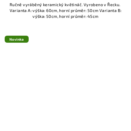
Ručně vyráběný keramický květináč. Vyrobeno v Řecku.
Varianta A: výška: 60cm, horní průměr: 50cm Varianta B:
výška: 50cm, horní průměr: 45cm
Novinka