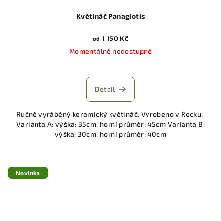
Květináč Panagiotis
1 150 Kč
od
Momentálně nedostupné
Detail
Ručně vyráběný keramický květináč. Vyrobeno v Řecku.
Varianta A: výška: 35cm, horní průměr: 45cm Varianta B:
výška: 30cm, horní průměr: 40cm
Novinka