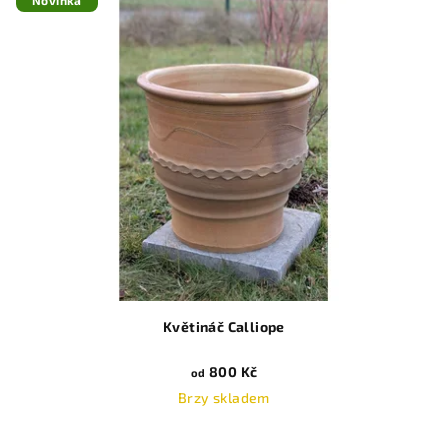
Novinka
Květináč Calliope
800 Kč
od
Brzy skladem