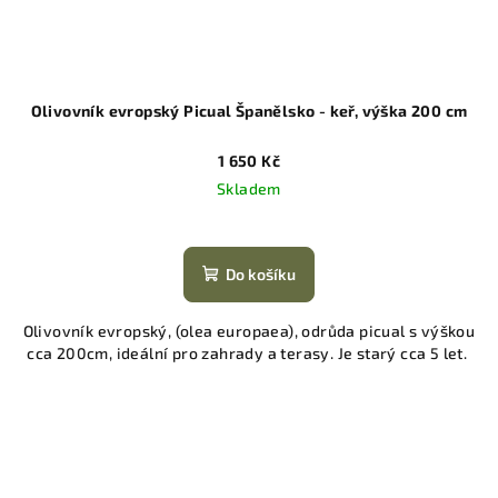
Olivovník evropský Picual Španělsko - keř, výška 200 cm
1 650 Kč
Skladem
Do košíku
Olivovník evropský, (olea europaea), odrůda picual s výškou
cca 200cm, ideální pro zahrady a terasy. Je starý cca 5 let.