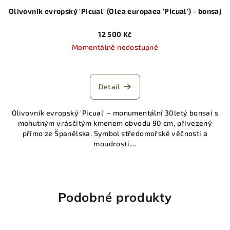
Olivovník evropský 'Picual' (Olea europaea 'Picual') - bonsaj
12 500 Kč
Momentálně nedostupné
Detail
Olivovník evropský 'Picual' – monumentální 30letý bonsai s
mohutným vrásčitým kmenem obvodu 90 cm, přivezený
přímo ze Španělska. Symbol středomořské věčnosti a
moudrosti....
Podobné produkty