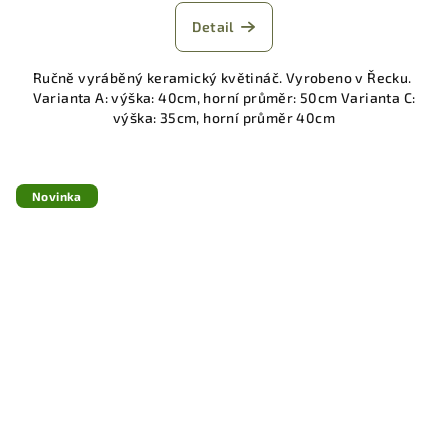
Detail
Ručně vyráběný keramický květináč. Vyrobeno v Řecku.
Varianta A: výška: 40cm, horní průměr: 50cm Varianta C:
výška: 35cm, horní průměr 40cm
Novinka