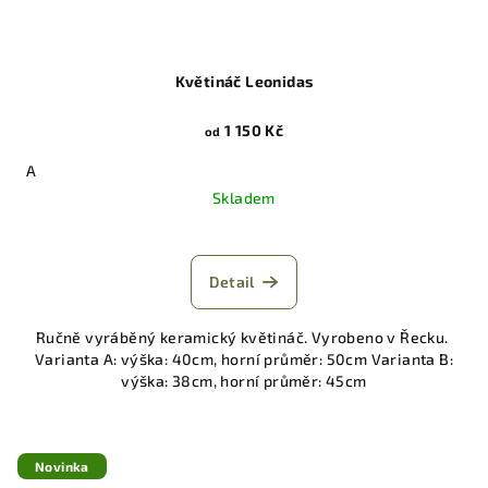
Květináč Leonidas
1 150 Kč
od
A
Skladem
Detail
Ručně vyráběný keramický květináč. Vyrobeno v Řecku.
Varianta A: výška: 40cm, horní průměr: 50cm Varianta B:
výška: 38cm, horní průměr: 45cm
Novinka