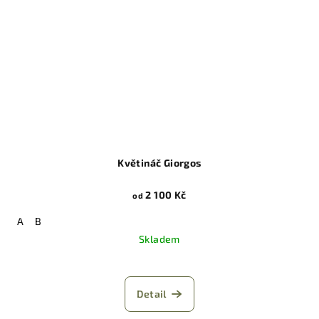
Květináč Giorgos
2 100 Kč
od
A
B
Skladem
Detail