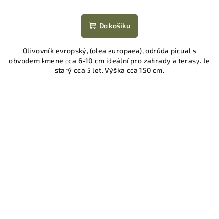
Do košíku
Olivovník evropský, (olea europaea), odrůda picual s
obvodem kmene cca 6-10 cm ideální pro zahrady a terasy. Je
starý cca 5 let. Výška cca 150 cm.