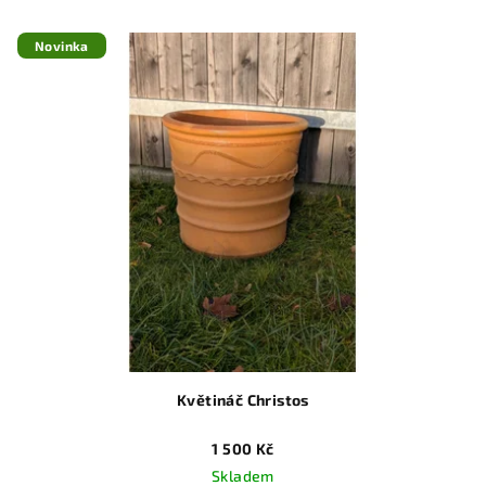
Novinka
Květináč Christos
1 500 Kč
Skladem