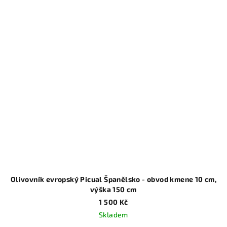
Olivovník evropský Picual Španělsko - obvod kmene 10 cm,
výška 150 cm
1 500 Kč
Skladem