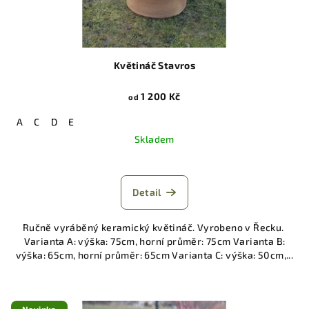
Květináč Stavros
1 200 Kč
od
A
C
D
E
Skladem
Detail
Ručně vyráběný keramický květináč. Vyrobeno v Řecku.
Varianta A: výška: 75cm, horní průměr: 75cm Varianta B:
výška: 65cm, horní průměr: 65cm Varianta C: výška: 50cm,...