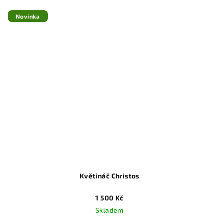
Novinka
Květináč Christos
1 500 Kč
Skladem