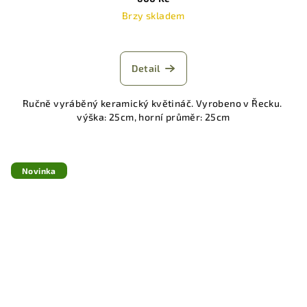
Brzy skladem
Detail
Ručně vyráběný keramický květináč. Vyrobeno v Řecku.
výška: 25cm, horní průměr: 25cm
Novinka