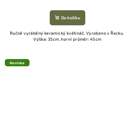
Do košíku
Ručně vyráběný keramický květináč. Vyrobeno v Řecku.
Výška: 35cm, horní průměr: 45cm
Novinka