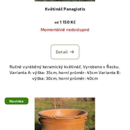
Květináč Panagiotis
1 150 Kč
od
Momentálně nedostupné
Detail
Ručně vyráběný keramický květináč. Vyrobeno v Řecku.
Varianta A: výška: 35cm, horní průměr: 45cm Varianta B:
výška: 30cm, horní průměr: 40cm
Novinka