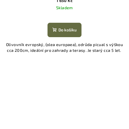
1 650 Kč
Skladem
Do košíku
Olivovník evropský, (olea europaea), odrůda picual s výškou
cca 200cm, ideální pro zahrady a terasy. Je starý cca 5 let.