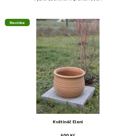
Novinka
Květináč Eleni
600 Kč