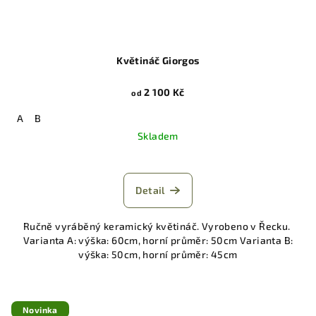
Květináč Giorgos
2 100 Kč
od
A
B
Skladem
Detail
Ručně vyráběný keramický květináč. Vyrobeno v Řecku.
Varianta A: výška: 60cm, horní průměr: 50cm Varianta B:
výška: 50cm, horní průměr: 45cm
Novinka