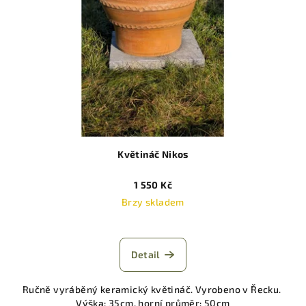
Květináč Nikos
1 550 Kč
Brzy skladem
Detail
Ručně vyráběný keramický květináč. Vyrobeno v Řecku.
Výška: 35cm, horní průměr: 50cm