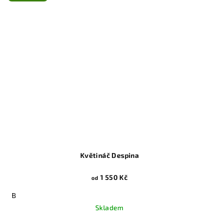
Květináč Despina
1 550 Kč
od
B
Skladem