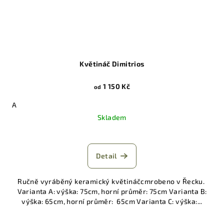
Květináč Dimitrios
1 150 Kč
od
A
Skladem
Detail
Ručně vyráběný keramický květináčcmrobeno v Řecku.
Varianta A: výška: 75cm, horní průměr: 75cm Varianta B:
výška: 65cm, horní průměr: 65cm Varianta C: výška:...