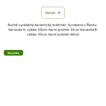
Detail
Ručně vyráběný keramický květináč. Vyrobeno v Řecku.
Varianta A: výška: 50cm, horní průměr 55cm Varianta B:
výška: 35cm, horní průměr 46cm
Novinka