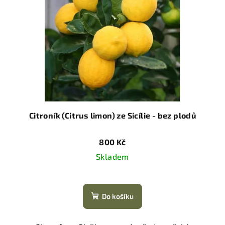
Citroník (Citrus limon) ze Sicílie - bez plodů
800 Kč
Skladem
Do košíku