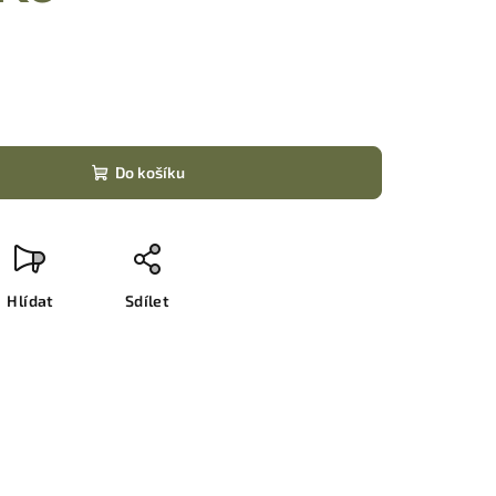
Do košíku
Hlídat
Sdílet