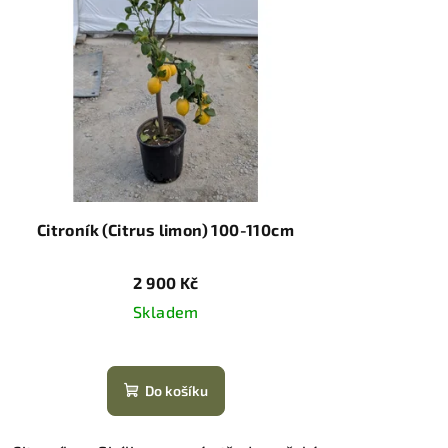
Citroník (Citrus limon) 100-110cm
2 900 Kč
Skladem
Do košíku