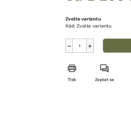
Měrná
cena:
Zvolte variantu
Kód:
Zvolte variantu
−
+
Tisk
Zeptat se