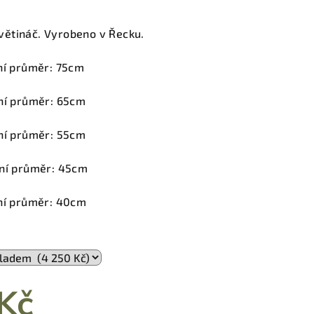
větináč. Vyrobeno v Řecku.
rní průměr: 75cm
rní průměr: 65cm
rní průměr: 55cm
rní průměr: 45cm
rní průměr: 40cm
Kč