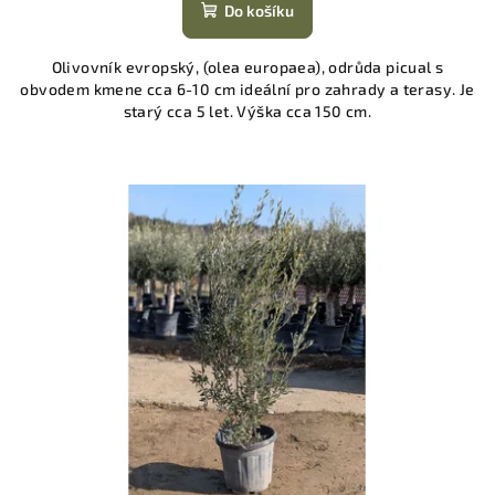
Do košíku
Olivovník evropský, (olea europaea), odrůda picual s
obvodem kmene cca 6-10 cm ideální pro zahrady a terasy. Je
starý cca 5 let. Výška cca 150 cm.