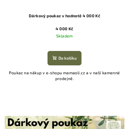
Dárkový poukaz v hodnotě 4 000 Kč
4 000 Kč
Skladem
Do košíku
Poukaz na nákup v e-shopu mamaoli.cz a v naší kamenné
prodejně.