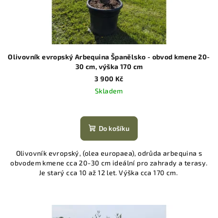
Olivovník evropský Arbequina Španělsko - obvod kmene 20-
30 cm, výška 170 cm
3 900 Kč
Skladem
Do košíku
Olivovník evropský, (olea europaea), odrůda arbequina s
obvodem kmene cca 20-30 cm ideální pro zahrady a terasy.
Je starý cca 10 až 12 let. Výška cca 170 cm.