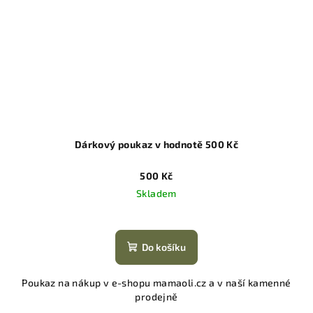
Dárkový poukaz v hodnotě 500 Kč
500 Kč
Skladem
Do košíku
Poukaz na nákup v e-shopu mamaoli.cz a v naší kamenné
prodejně