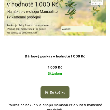
Dárkový poukaz v hodnotě 1 000 Kč
1 000 Kč
Skladem
Do košíku
Poukaz na nákup v e-shopu mamaoli.cz a v naší kamenné
prodejně.