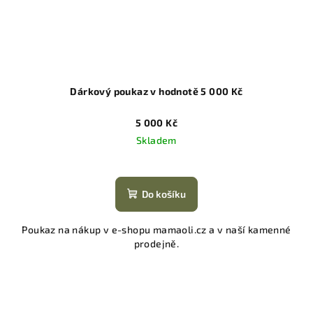
Dárkový poukaz v hodnotě 5 000 Kč
5 000 Kč
Skladem
Do košíku
Poukaz na nákup v e-shopu mamaoli.cz a v naší kamenné
prodejně.