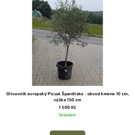
Olivovník evropský Picual Španělsko - obvod kmene 10 cm,
výška 150 cm
1 500 Kč
Skladem