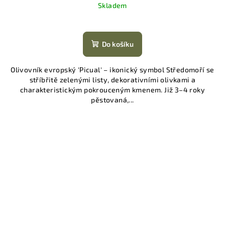
Skladem
Do košíku
Olivovník evropský 'Picual' – ikonický symbol Středomoří se
stříbřitě zelenými listy, dekorativními olivkami a
charakteristickým pokrouceným kmenem. Již 3–4 roky
pěstovaná,...