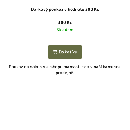
Dárkový poukaz v hodnotě 300 Kč
300 Kč
Skladem
Do košíku
Poukaz na nákup v e-shopu mamaoli.cz a v naší kamenné
prodejně.