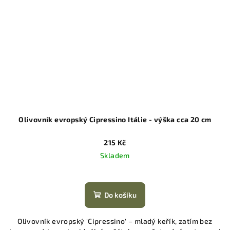
Olivovník evropský Cipressino Itálie - výška cca 20 cm
215 Kč
Skladem
Do košíku
Olivovník evropský 'Cipressino' – mladý keřík, zatím bez