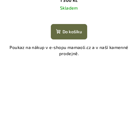
1 500 Kč
Skladem
Do košíku
Poukaz na nákup v e-shopu mamaoli.cz a v naší kamenné
prodejně.