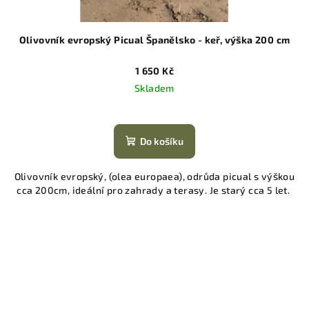
Olivovník evropský Picual Španělsko - keř, výška 200 cm
1 650 Kč
Skladem
Do košíku
Olivovník evropský, (olea europaea), odrůda picual s výškou
cca 200cm, ideální pro zahrady a terasy. Je starý cca 5 let.